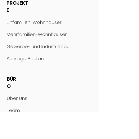
PROJEKT
E
Einfamilien-Wohnhäuser
Mehrfamilien-Wohnhäuser
Gewerbe- und Industriebau
Sonstige Bauten
BÜR
O
Über Uns
Team
LEISTUNGE
N